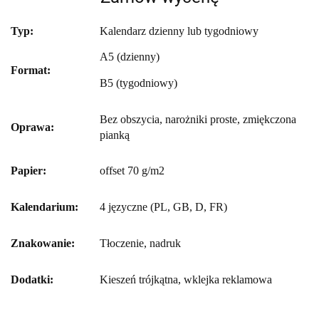
Typ:
Kalendarz dzienny lub tygodniowy
A5 (dzienny)
Format:
B5 (tygodniowy)
Bez obszycia, narożniki proste, zmiękczona
Oprawa:
pianką
Papier:
offset 70 g/m2
Kalendarium:
4 języczne (PL, GB, D, FR)
Znakowanie:
Tłoczenie, nadruk
Dodatki:
Kieszeń trójkątna, wklejka reklamowa