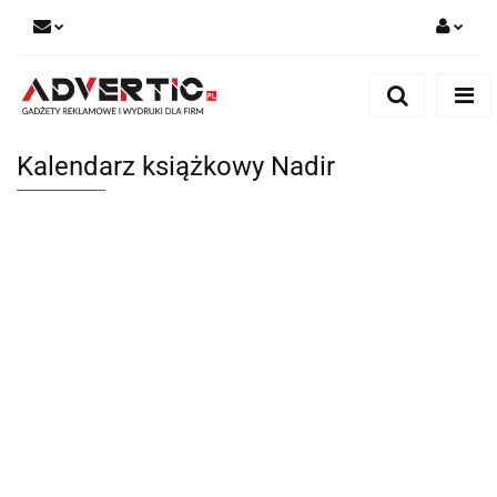
Zaloguj się
Zarejestruj się
Formularz kontaktowy
Kalendarz książkowy Nadir
Zgody cookies