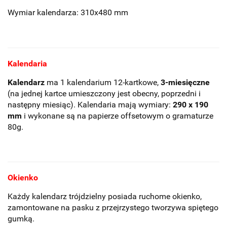
Wymiar kalendarza: 310x480 mm
Kalendaria
Kalendarz
ma 1 kalendarium 12-kartkowe,
3-miesięczne
(na jednej kartce umieszczony jest obecny, poprzedni i
następny miesiąc). Kalendaria mają wymiary:
290 x 190
mm
i wykonane są na papierze offsetowym o gramaturze
80g.
Okienko
Każdy kalendarz trójdzielny posiada ruchome okienko,
zamontowane na pasku z przejrzystego tworzywa spiętego
gumką.