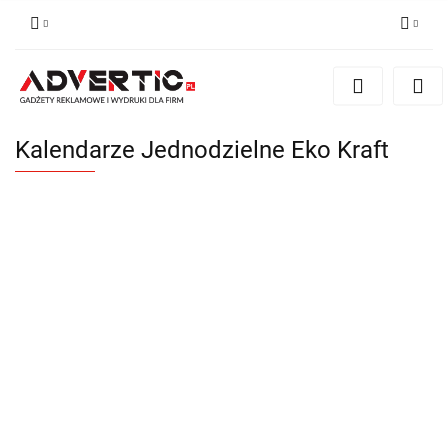
Zaloguj się
Zarejestruj się
Formularz kontaktowy
Kalendarze Jednodzielne Eko Kraft
Zgody cookies