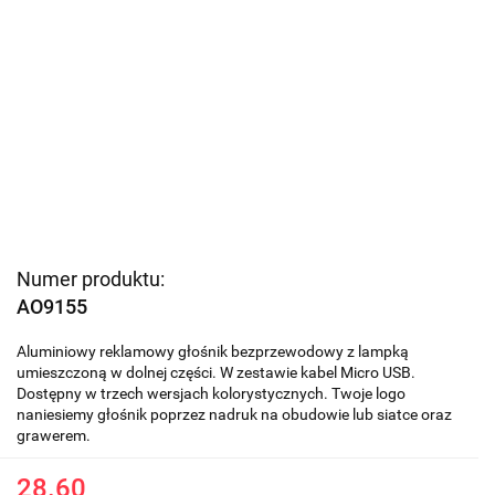
Numer produktu:
AO9155
Aluminiowy reklamowy głośnik bezprzewodowy z lampką
umieszczoną w dolnej części. W zestawie kabel Micro USB.
Dostępny w trzech wersjach kolorystycznych. Twoje logo
naniesiemy głośnik poprzez nadruk na obudowie lub siatce oraz
grawerem.
28.60