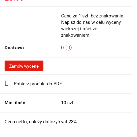
Cena za 1 szt. bez znakowania.
Napisz do nas w celu wyceny
większej ilości ze
znakowaniem.
Dostawa
0
Zamów wycenę
Pobierz produkt do PDF
Min. ilość
10 szt.
Cena netto, należy doliczyć vat 23%