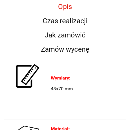
Opis
Czas realizacji
Jak zamówić
Zamów wycenę
Wymiary:
43x70 mm
Materiał: