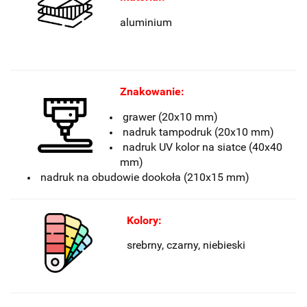
aluminium
Znakowanie:
grawer (20x10 mm)
nadruk tampodruk (20x10 mm)
nadruk UV kolor na siatce (40x40
mm)
nadruk na obudowie dookoła (210x15 mm)
Kolory:
srebrny, czarny
, niebieski