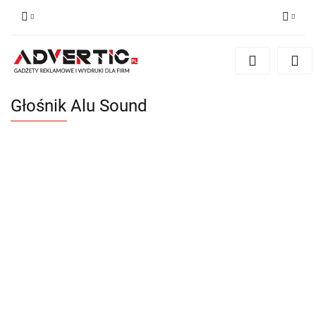
Zaloguj się
Zarejestruj się
Formularz kontaktowy
Głośnik Alu Sound
Zgody cookies