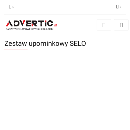
Zaloguj się
Zarejestruj się
Formularz kontaktowy
Zestaw upominkowy SELO
Zgody cookies