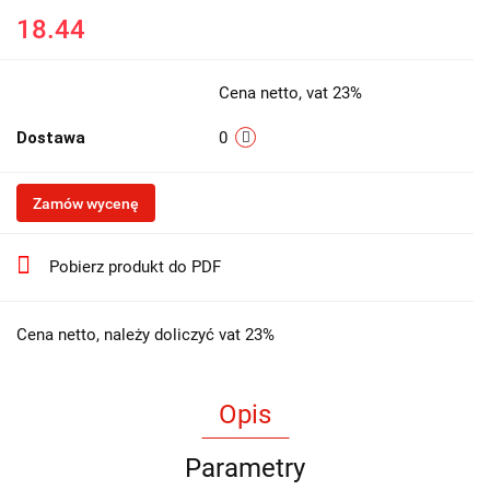
18.44
Cena netto, vat 23%
Dostawa
0
Zamów wycenę
Pobierz produkt do PDF
Cena netto, należy doliczyć vat 23%
Opis
Parametry