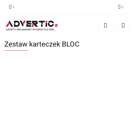
Zaloguj się
Zarejestruj się
Formularz kontaktowy
Zestaw karteczek BLOC
Zgody cookies