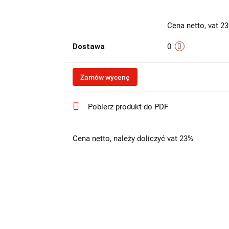
Cena netto, vat 2
Dostawa
0
Zamów wycenę
Pobierz produkt do PDF
Cena netto, należy doliczyć vat 23%