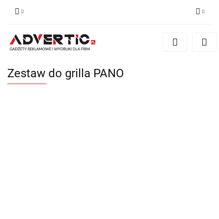
Zaloguj się
Zarejestruj się
Formularz kontaktowy
Zestaw do grilla PANO
Zgody cookies