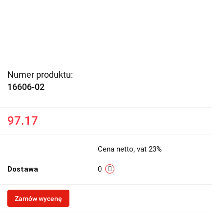
Numer produktu:
16606-02
97.17
Cena netto, vat 23%
Dostawa
0
Zamów wycenę