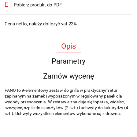
Pobierz produkt do PDF
Cena netto, należy doliczyć vat 23%
Opis
Parametry
Zamów wycenę
PANO to 9-elementowy zestaw do grilla w praktycznym etui
zapinanym na zamek i wyposażonym w regulowany pasek dla
wygody przenoszenia. W zestawie znajduje się łopatka, widelec,
szczypce, szpile do szaszłyków (2 szt.) i uchwyty do kukurydzy (4
szt.). Uchwyty wszystkich elementów wykonane są z drewna.