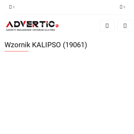
Zaloguj się
Zarejestruj się
Formularz kontaktowy
Wzornik KALIPSO (19061)
Zgody cookies