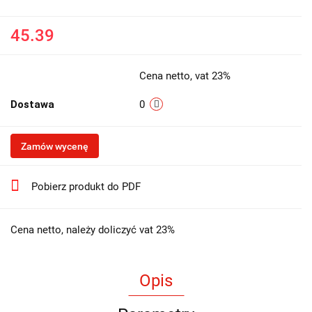
45.39
Cena netto, vat 23%
Dostawa
0
Zamów wycenę
Pobierz produkt do PDF
Cena netto, należy doliczyć vat 23%
Opis