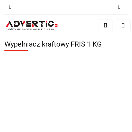
Zaloguj się
Zarejestruj się
Formularz kontaktowy
Wypełniacz kraftowy FRIS 1 KG
Zgody cookies