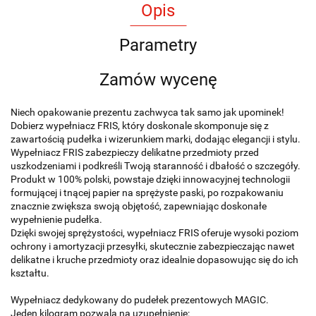
Opis
Parametry
Zamów wycenę
Niech opakowanie prezentu zachwyca tak samo jak upominek!
Dobierz wypełniacz FRIS, który doskonale skomponuje się z
zawartością pudełka i wizerunkiem marki, dodając elegancji i stylu.
Wypełniacz FRIS zabezpieczy delikatne przedmioty przed
uszkodzeniami i podkreśli Twoją staranność i dbałość o szczegóły.
Produkt w 100% polski, powstaje dzięki innowacyjnej technologii
formującej i tnącej papier na sprężyste paski, po rozpakowaniu
znacznie zwiększa swoją objętość, zapewniając doskonałe
wypełnienie pudełka.
Dzięki swojej sprężystości, wypełniacz FRIS oferuje wysoki poziom
ochrony i amortyzacji przesyłki, skutecznie zabezpieczając nawet
delikatne i kruche przedmioty oraz idealnie dopasowując się do ich
kształtu.
Wypełniacz dedykowany do pudełek prezentowych MAGIC.
Jeden kilogram pozwala na uzupełnienie: