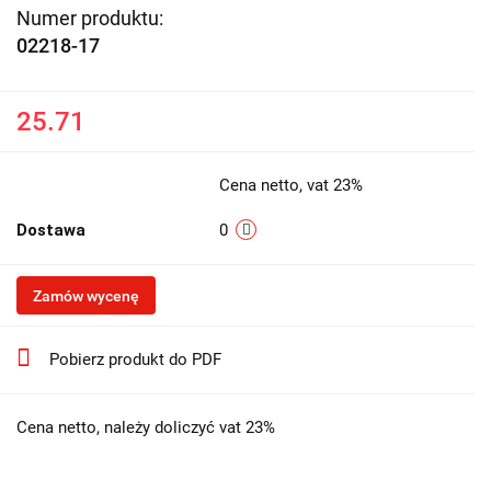
Numer produktu:
02218-17
25.71
Cena netto, vat 23%
Dostawa
0
Zamów wycenę
Pobierz produkt do PDF
Cena netto, należy doliczyć vat 23%