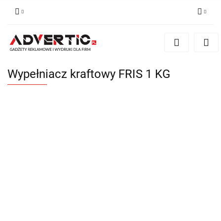
Zaloguj się
Zarejestruj się
Formularz kontaktowy
Wypełniacz kraftowy FRIS 1 KG
Zgody cookies