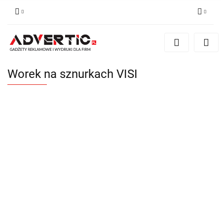
Zaloguj się
Zarejestruj się
Formularz kontaktowy
Worek na sznurkach VISI
Zgody cookies