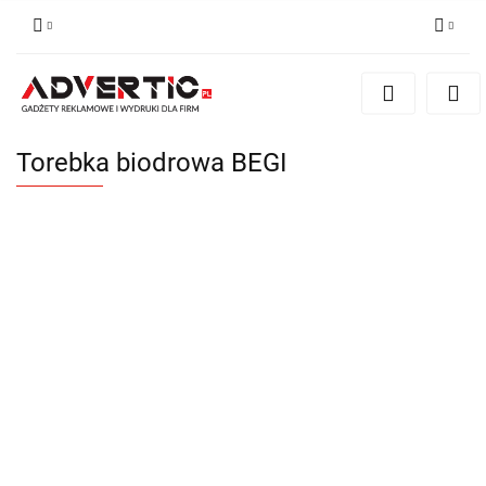
Zaloguj się
Zarejestruj się
Formularz kontaktowy
Torebka biodrowa BEGI
Zgody cookies