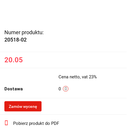
Numer produktu:
20518-02
20.05
Cena netto, vat 23%
Dostawa
0
Zamów wycenę
Pobierz produkt do PDF