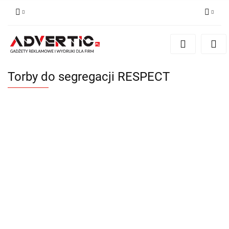
Zaloguj się
Zarejestruj się
Formularz kontaktowy
Torby do segregacji RESPECT
Zgody cookies