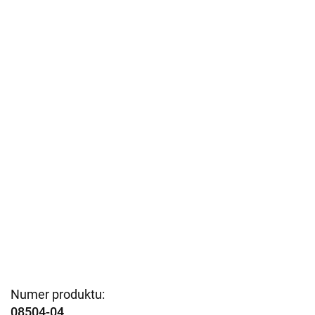
Numer produktu:
08504-04