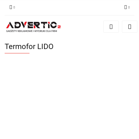
Zaloguj się
Zarejestruj się
Formularz kontaktowy
Termofor LIDO
Zgody cookies