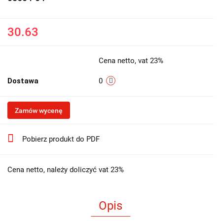
30.63
Cena netto, vat 23%
Dostawa
0
Zamów wycenę
Pobierz produkt do PDF
Cena netto, należy doliczyć vat 23%
Opis