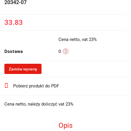
20342-07
33.83
Cena netto, vat 23%
Dostawa
0
Zamów wycenę
Pobierz produkt do PDF
Cena netto, należy doliczyć vat 23%
Opis