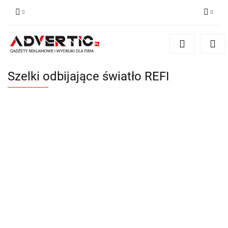
Zaloguj się
Zarejestruj się
Formularz kontaktowy
Szelki odbijające światło REFI
Zgody cookies