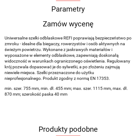
Parametry
Zamów wycenę
Uniwersalne szelki odblaskowe REFI poprawiają bezpieczeństwo po
zmroku - idealne dla biegaczy, rowerzystów i osób aktywnych na
świeżym powietrzu. Wykonane z jaskrawych materiałów i
wyposażone w elementy odblaskowe, zapewniają doskonałą
widoczność w warunkach ograniczonego oświetlenia. Regulowany
krój pozwala dopasować je do sylwetki, a po złożeniu zajmują
niewiele miejsca. Szelki przeznaczone do użytku
nieprofesjonalnego. Produkt zgodny z normą EN 17353.
min. szer. 755 mm, min. dł. 455 mm; max. szer. 1115 mm, max. dł.
870 mm; szerokość paska 40 mm
Produkty podobne