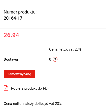
Numer produktu:
20164-17
26.94
Cena netto, vat 23%
Dostawa
0
Zamów wycenę
Pobierz produkt do PDF
Cena netto, należy doliczyć vat 23%