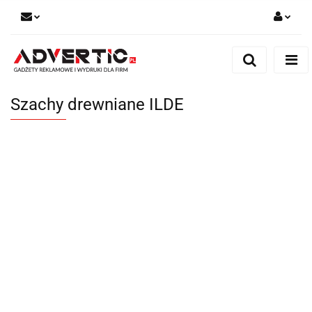
Zaloguj się
Zarejestruj się
Formularz kontaktowy
Szachy drewniane ILDE
Zgody cookies