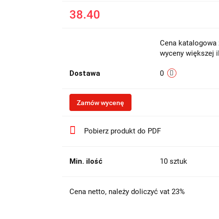
38.40
Cena katalogowa z
wyceny większej i
Dostawa
0
Zamów wycenę
Pobierz produkt do PDF
Min. ilość
10 sztuk
Cena netto, należy doliczyć vat 23%