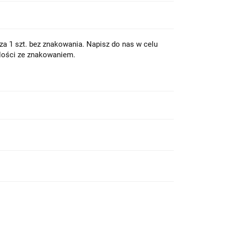
a 1 szt. bez znakowania. Napisz do nas w celu
lości ze znakowaniem.