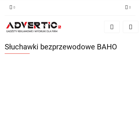
Zaloguj się
Zarejestruj się
Formularz kontaktowy
Słuchawki bezprzewodowe BAHO
Zgody cookies