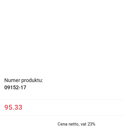
Numer produktu:
09152-17
95.33
Cena netto, vat 23%