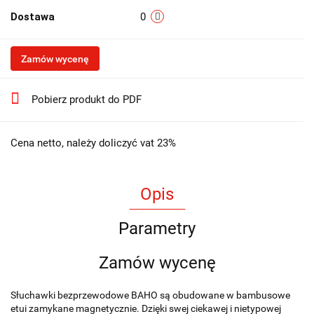
Dostawa
0
Zamów wycenę
Pobierz produkt do PDF
Cena netto, należy doliczyć vat 23%
Opis
Parametry
Zamów wycenę
Słuchawki bezprzewodowe BAHO są obudowane w bambusowe
etui zamykane magnetycznie. Dzięki swej ciekawej i nietypowej