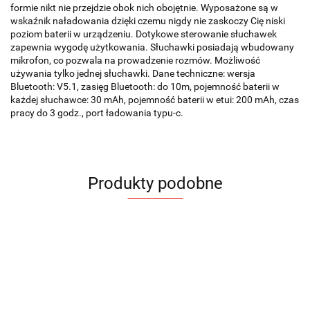
formie nikt nie przejdzie obok nich obojętnie. Wyposażone są w
wskaźnik naładowania dzięki czemu nigdy nie zaskoczy Cię niski
poziom baterii w urządzeniu. Dotykowe sterowanie słuchawek
zapewnia wygodę użytkowania. Słuchawki posiadają wbudowany
mikrofon, co pozwala na prowadzenie rozmów. Możliwość
używania tylko jednej słuchawki. Dane techniczne: wersja
Bluetooth: V5.1, zasięg Bluetooth: do 10m, pojemność baterii w
każdej słuchawce: 30 mAh, pojemność baterii w etui: 200 mAh, czas
pracy do 3 godz., port ładowania typu-c.
Produkty podobne