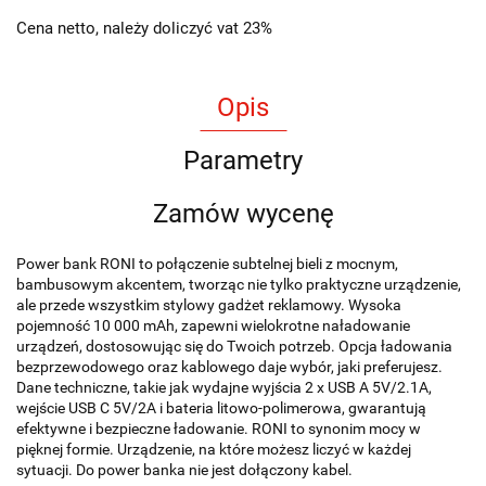
Cena netto, należy doliczyć vat 23%
Opis
Parametry
Zamów wycenę
Power bank RONI to połączenie subtelnej bieli z mocnym,
bambusowym akcentem, tworząc nie tylko praktyczne urządzenie,
ale przede wszystkim stylowy gadżet reklamowy. Wysoka
pojemność 10 000 mAh, zapewni wielokrotne naładowanie
urządzeń, dostosowując się do Twoich potrzeb. Opcja ładowania
bezprzewodowego oraz kablowego daje wybór, jaki preferujesz.
Dane techniczne, takie jak wydajne wyjścia 2 x USB A 5V/2.1A,
wejście USB C 5V/2A i bateria litowo-polimerowa, gwarantują
efektywne i bezpieczne ładowanie. RONI to synonim mocy w
pięknej formie. Urządzenie, na które możesz liczyć w każdej
sytuacji. Do power banka nie jest dołączony kabel.