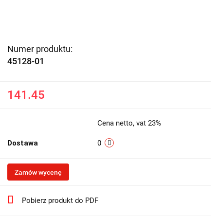
Numer produktu:
45128-01
141.45
Cena netto, vat 23%
Dostawa
0
Zamów wycenę
Pobierz produkt do PDF