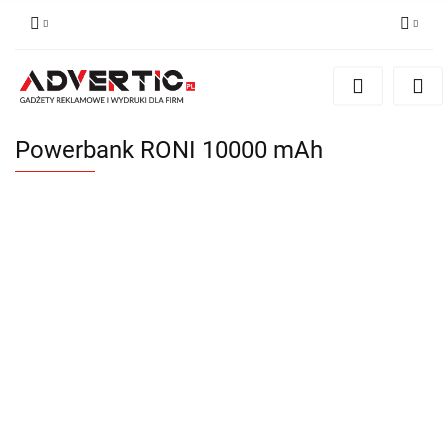
Zaloguj się
Zarejestruj się
Formularz kontaktowy
Powerbank RONI 10000 mAh
Zgody cookies