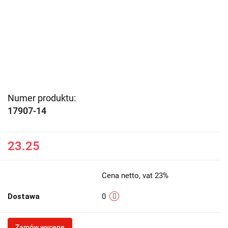
Numer produktu:
17907-14
23.25
Cena netto, vat 23%
Dostawa
0
Zamów wycenę