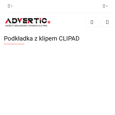
Zaloguj się
Zarejestruj się
Formularz kontaktowy
Podkładka z klipem CLIPAD
Zgody cookies