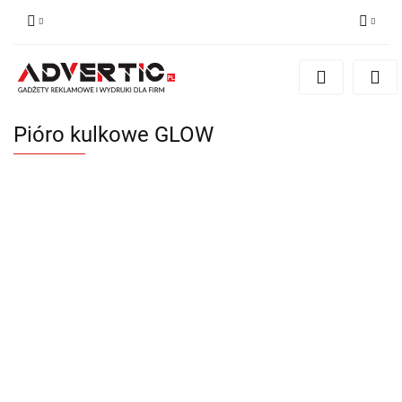
Zaloguj się
Zarejestruj się
Formularz kontaktowy
Pióro kulkowe GLOW
Zgody cookies