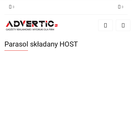
Zaloguj się
Zarejestruj się
Formularz kontaktowy
Parasol składany HOST
Zgody cookies