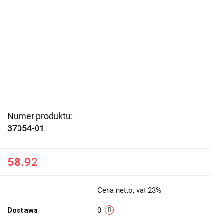
Numer produktu:
37054-01
58.92
Cena netto, vat 23%
Dostawa
0