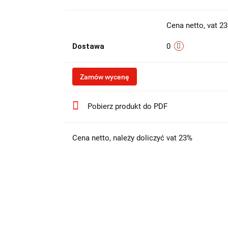
Cena netto, vat 2
Dostawa
0
Zamów wycenę
Pobierz produkt do PDF
Cena netto, należy doliczyć vat 23%