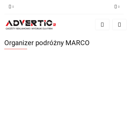
Zaloguj się
Zarejestruj się
Formularz kontaktowy
Organizer podróżny MARCO
Zgody cookies