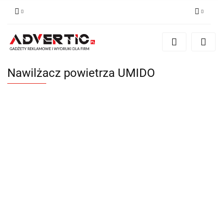
Zaloguj się
Zarejestruj się
Formularz kontaktowy
Nawilżacz powietrza UMIDO
Zgody cookies