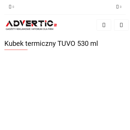
Zaloguj się
Zarejestruj się
Formularz kontaktowy
Kubek termiczny TUVO 530 ml
Zgody cookies