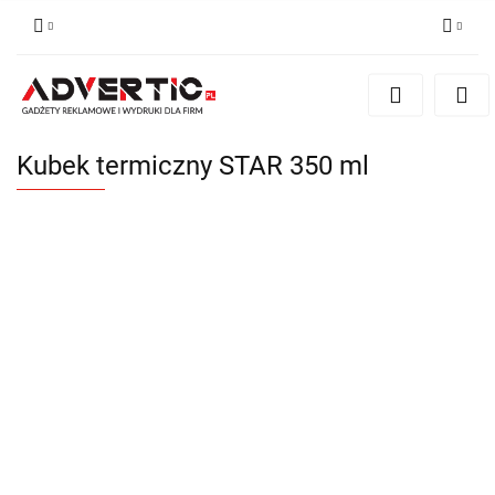
Zaloguj się
Zarejestruj się
Formularz kontaktowy
Kubek termiczny STAR 350 ml
Zgody cookies