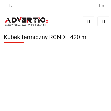
Zaloguj się
Zarejestruj się
Formularz kontaktowy
Kubek termiczny RONDE 420 ml
Zgody cookies