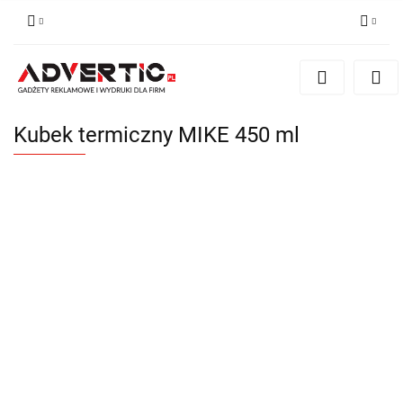
Zaloguj się
Zarejestruj się
Formularz kontaktowy
Kubek termiczny MIKE 450 ml
Zgody cookies