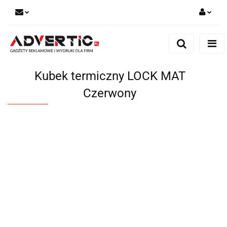
Zaloguj się
Zarejestruj się
Formularz kontaktowy
Kubek termiczny LOCK MAT
Zgody cookies
Czerwony