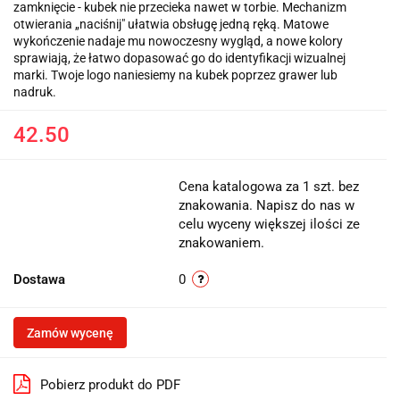
zamknięcie - kubek nie przecieka nawet w torbie. Mechanizm
otwierania „naciśnij" ułatwia obsługę jedną ręką. Matowe
wykończenie nadaje mu nowoczesny wygląd, a nowe kolory
sprawiają, że łatwo dopasować go do identyfikacji wizualnej
marki. Twoje logo naniesiemy na kubek poprzez grawer lub
nadruk.
42.50
Cena katalogowa za 1 szt. bez
znakowania. Napisz do nas w
celu wyceny większej ilości ze
znakowaniem.
Dostawa
0
Zamów wycenę
Pobierz produkt do PDF