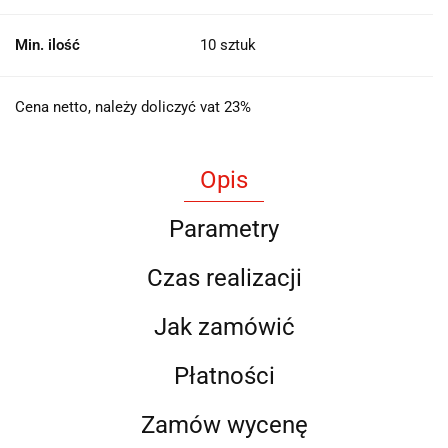
Min. ilość
10 sztuk
Cena netto, należy doliczyć vat 23%
Opis
Parametry
Czas realizacji
Jak zamówić
Płatności
Zamów wycenę