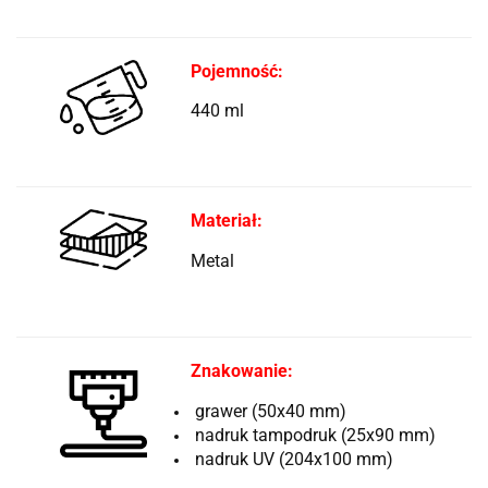
Pojemność:
440 ml
Materiał:
Metal
Znakowanie:
grawer (50x40 mm)
nadruk tampodruk (25x90 mm)
nadruk UV (204x100 mm)