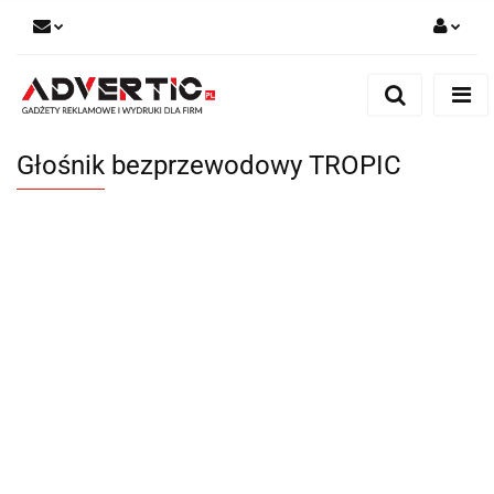
Zaloguj się
Zarejestruj się
Formularz kontaktowy
Głośnik bezprzewodowy TROPIC
Zgody cookies