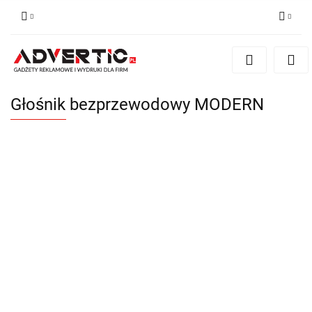
Zaloguj się
Zarejestruj się
Formularz kontaktowy
Głośnik bezprzewodowy MODERN
Zgody cookies