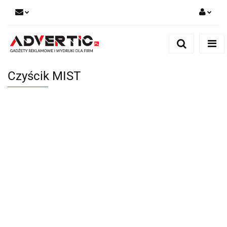
Zaloguj się
Zarejestruj się
Formularz kontaktowy
Czyścik MIST
Zgody cookies