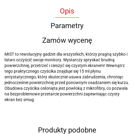
Opis
Parametry
Zamów wycenę
MIST to rewolucyjny gadżet dla wszystkich, którzy pragną szybko i
łatwo oczyścić swoje monitory. Wystarczy spryskać brudną
powierzchnię, przetrzeć i cieszyć się czystym ekranem! Wewnątrz
tego praktycznego czyścika znajduje się 15 ml płynu
antystatycznego, który skutecznie usuwa zabrudzenia, chroniąc
jednocześnie powierzchnię przed ponownym osadzaniem się kurzu.
Obudowa czyścika osłonięta jest powłoką z mikrofibry, co pozwala
na bezproblemowe przetarcie powierzchni zapewniając czysty
ekran bez smug.
Produkty podobne