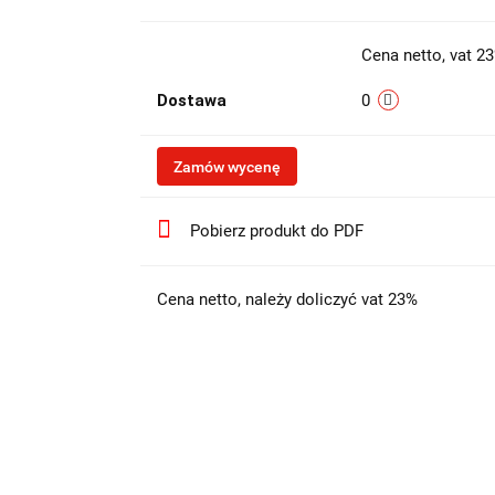
Cena netto, vat 2
Dostawa
0
Zamów wycenę
Pobierz produkt do PDF
Cena netto, należy doliczyć vat 23%