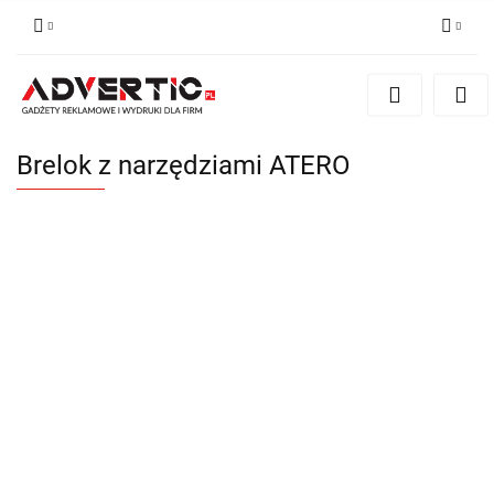
Zaloguj się
Zarejestruj się
Formularz kontaktowy
Brelok z narzędziami ATERO
Zgody cookies