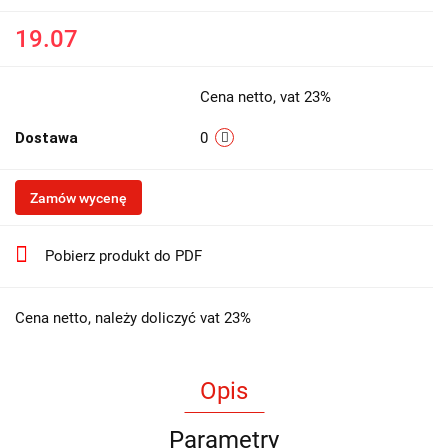
19.07
Cena netto, vat 23%
Dostawa
0
Zamów wycenę
Pobierz produkt do PDF
Cena netto, należy doliczyć vat 23%
Opis
Parametry